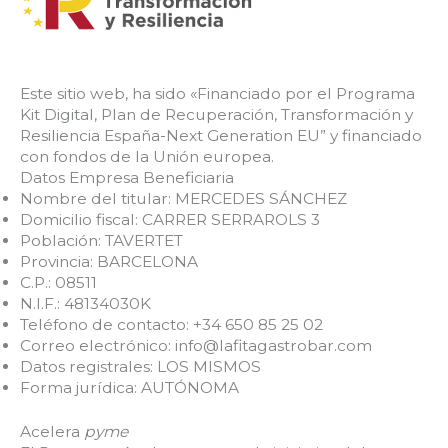
Este sitio web, ha sido «Financiado por el Programa
Kit Digital, Plan de Recuperación, Transformación y
Resiliencia España-Next Generation EU” y financiado
con fondos de la Unión europea.
Datos Empresa Beneficiaria
Nombre del titular: MERCEDES SÁNCHEZ
Domicilio fiscal: CARRER SERRAROLS 3
Población: TAVERTET
Provincia: BARCELONA
C.P.: 08511
N.I.F.: 48134030K
Teléfono de contacto: +34 650 85 25 02
Correo electrónico: info@lafitagastrobar.com
Datos registrales: LOS MISMOS
Forma jurídica: AUTÓNOMA
Acelera
pyme