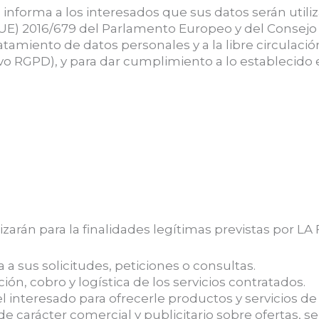
, informa a los interesados que sus datos serán util
E) 2016/679 del Parlamento Europeo y del Consejo de 
tratamiento de datos personales y a la libre circula
ivo RGPD), y para dar cumplimiento a lo establecido 
lizarán para la finalidades legítimas previstas por LA
 a sus solicitudes, peticiones o consultas.
ión, cobro y logística de los servicios contratados.
l interesado para ofrecerle productos y servicios d
de carácter comercial y publicitario sobre ofertas, s