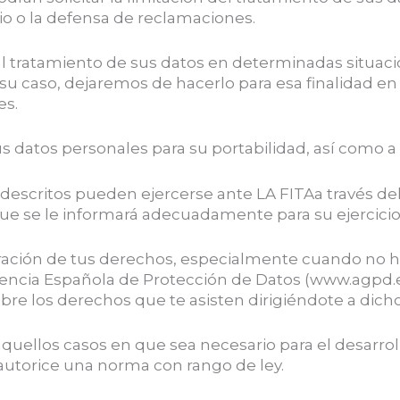
io o la defensa de reclamaciones.
l tratamiento de sus datos en determinadas situaci
su caso, dejaremos de hacerlo para esa finalidad en 
es.
us datos personales para su portabilidad, así como a 
descritos pueden ejercerse ante LA FITAa través de
que se le informará adecuadamente para su ejercicio
ración de tus derechos, especialmente cuando no hay
encia Española de Protección de Datos (www.agpd.e
e los derechos que te asisten dirigiéndote a dic
quellos casos en que sea necesario para el desarrol
autorice una norma con rango de ley.