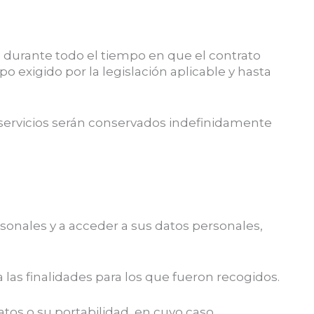
os durante todo el tiempo en que el contrato
o exigido por la legislación aplicable y hasta
 servicios serán conservados indefinidamente
sonales y a acceder a sus datos personales,
 las finalidades para los que fueron recogidos.
datos o su portabilidad, en cuyo caso