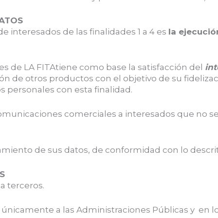
DATOS
de interesados de las finalidades 1 a 4 es
la ejecució
tes de LA FITAtiene como base la satisfacción del
int
ón de otros productos con el objetivo de su fidelizac
 personales con esta finalidad.
omunicaciones comerciales a interesados que no se
miento de sus datos, de conformidad con lo descrito
S
a terceros.
únicamente a las Administraciones Públicas y en lo