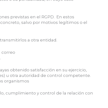
ones previstas en el RGPD. En estos
concreto, salvo por motivos legítimos o el
transmitirlos a otra entidad.
l correo
.
as obtenido satisfacción en su ejercicio,
s) u otra autoridad de control competente.
hos organismos
lo, cumplimiento y control de la relación con