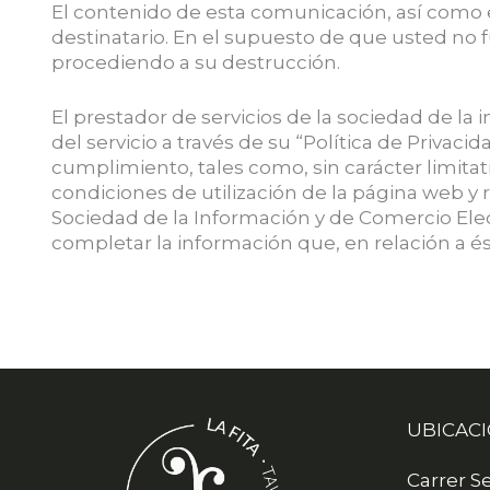
El contenido de esta comunicación, así como e
destinatario. En el supuesto de que usted no f
procediendo a su destrucción.
El prestador de servicios de la sociedad de la
del servicio a través de su “Política de Privac
cumplimiento, tales como, sin carácter limitat
condiciones de utilización de la página web y re
Sociedad de la Información y de Comercio Elec
completar la información que, en relación a és
UBICAC
Carrer Se