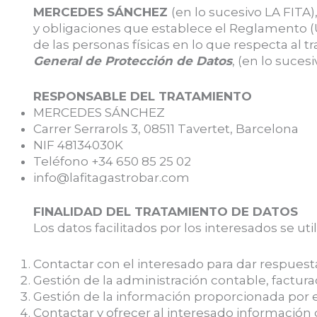
MERCEDES SÁNCHEZ
(en lo sucesivo LA FITA)
y obligaciones que establece el Reglamento (U
de las personas físicas en lo que respecta al 
General de Protección de Datos
, (en lo suces
RESPONSABLE DEL TRATAMIENTO
MERCEDES SÁNCHEZ
Carrer Serrarols 3, 08511 Tavertet, Barcelona
NIF 48134030K
Teléfono +34 650 85 25 02
info@lafitagastrobar.com
FINALIDAD DEL TRATAMIENTO DE DATOS
Los datos facilitados por los interesados se uti
Contactar con el interesado para dar respuesta
Gestión de la administración contable, facturac
Gestión de la información proporcionada por e
Contactar y ofrecer al interesado información 