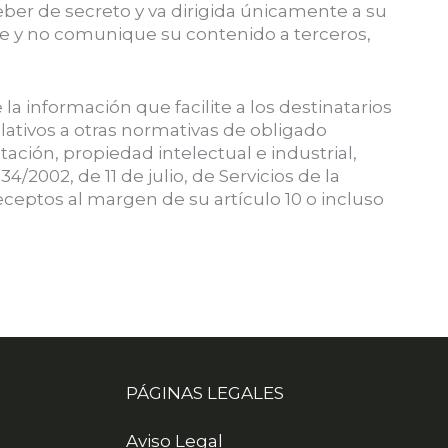
ber de secreto y va dirigida únicamente a su
que y no comunique su contenido a terceros,
a información que facilite a los destinatarios
elativos a otras normativas de obligado
ación, propiedad intelectual e industrial,
/2002, de 11 de julio, de Servicios de la
ceptos al margen de su artículo 10 o incluso
PÁGINAS LEGALES
Aviso Legal