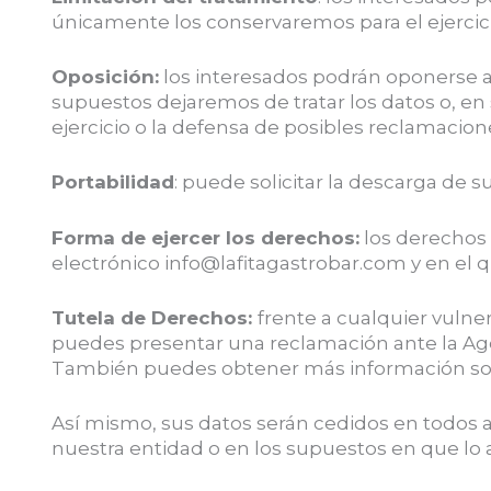
únicamente los conservaremos para el ejercic
Oposición:
los interesados podrán oponerse a
supuestos dejaremos de tratar los datos o, en 
ejercicio o la defensa de posibles reclamacion
Portabilidad
: puede solicitar la descarga de s
Forma de ejercer los derechos:
los derechos 
electrónico info@lafitagastrobar.com y en el 
Tutela de Derechos:
frente a cualquier vulne
puedes presentar una reclamación ante la Ag
También puedes obtener más información sobr
Así mismo, sus datos serán cedidos en todos a
nuestra entidad o en los supuestos en que lo 