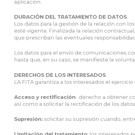
aplicación.
DURACIÓN DEL TRATAMIENTO DE DATOS
Los datos para la gestión de la relación con l
esté vigente. Finalizada la relación contractua
que prescriban las eventuales responsabilidad
Los datos para el envío de comunicaciones com
hasta que, en su caso, se manifieste la volunt
DERECHOS DE LOS INTERESADOS
LA FITA garantiza a los interesados el ejercici
Acceso y rectificación
: derecho a obtener co
así como a solicitar la rectificación de los dato
Supresión:
solicitar su supresión cuando, entr
Limitación del tratamiento
: los interesados 