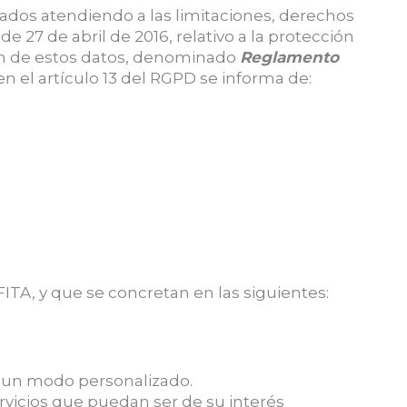
izados atendiendo a las limitaciones, derechos
27 de abril de 2016, relativo a la protección
ción de estos datos, denominado
Reglamento
en el artículo 13 del RGPD se informa de:
 FITA, y que se concretan en las siguientes:
e un modo personalizado.
ervicios que puedan ser de su interés