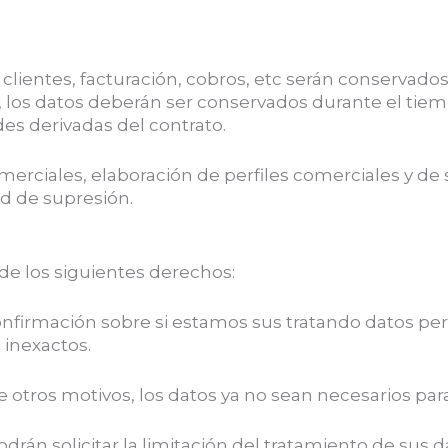
os clientes, facturación, cobros, etc serán conservad
l, los datos deberán ser conservados durante el tiemp
es derivadas del contrato.
erciales, elaboración de perfiles comerciales y de
ad de supresión.
o de los siguientes derechos:
nfirmación sobre si estamos sus tratando datos per
s inexactos.
e otros motivos, los datos ya no sean necesarios para
podrán solicitar la limitación del tratamiento de sus 