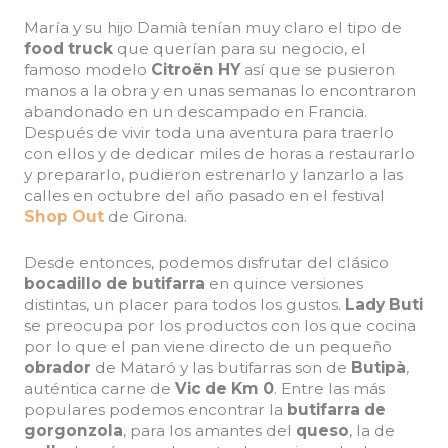
María y su hijo Damià tenían muy claro el tipo de
food truck
que querían para su negocio, el
famoso modelo
Citroën HY
así que se pusieron
manos a la obra y en unas semanas lo encontraron
abandonado en un descampado en Francia.
Después de vivir toda una aventura para traerlo
con ellos y de dedicar miles de horas a restaurarlo
y prepararlo, pudieron estrenarlo y lanzarlo a las
calles en octubre del año pasado en el festival
Shop Out
de Girona.
Desde entonces, podemos disfrutar del clásico
bocadillo de butifarra
en quince versiones
distintas, un placer para todos los gustos.
Lady Buti
se preocupa por los productos con los que cocina
por lo que el pan viene directo de un pequeño
obrador
de Mataró y las butifarras son de
Butipà
,
auténtica carne de
Vic de Km 0
. Entre las más
populares podemos encontrar la
butifarra de
gorgonzola
, para los amantes del
queso
, la de