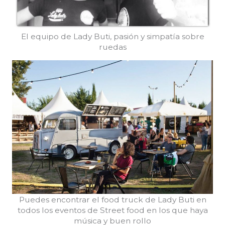
El equipo de Lady Buti, pasión y simpatía sobre
ruedas
Puedes encontrar el food truck de Lady Buti en
todos los eventos de Street food en los que haya
música y buen rollo